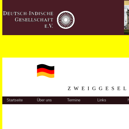
ZWEIGGESEL
Startseite
Über uns
Termine
Links