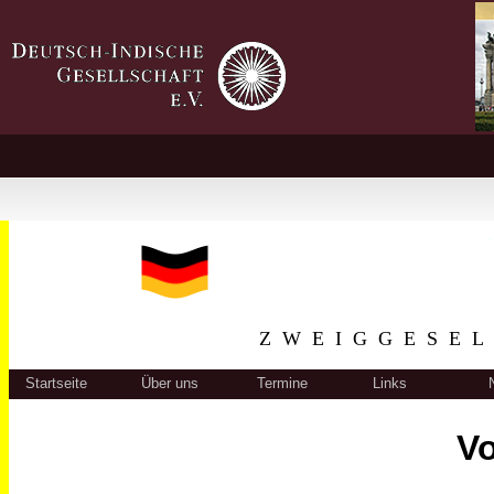
ZWEIGGESEL
Startseite
Über uns
Termine
Links
Vo