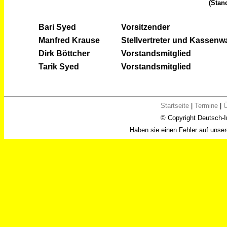
(Stan
Bari Syed
Vorsitzender
Manfred Krause
Stellvertreter und Kassenwa
Dirk Böttcher
Vorstandsmitglied
Tarik Syed
Vorstandsmitglied
Startseite
|
Termine
|
Ü
© Copyright Deutsch-I
Haben sie einen Fehler auf unsere